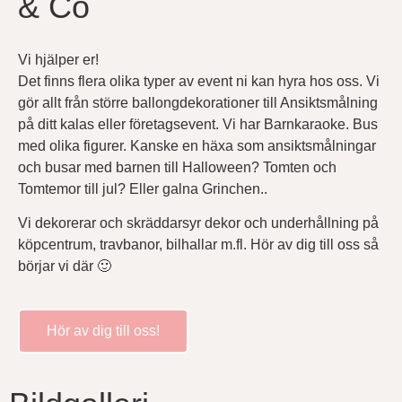
& Co
Vi hjälper er!
Det finns flera olika typer av event ni kan hyra hos oss. Vi
gör allt från större ballongdekorationer till Ansiktsmålning
på ditt kalas eller företagsevent. Vi har Barnkaraoke. Bus
med olika figurer. Kanske en häxa som ansiktsmålningar
och busar med barnen till Halloween? Tomten och
Tomtemor till jul? Eller galna Grinchen..
Vi dekorerar och skräddarsyr dekor och underhållning på
köpcentrum, travbanor, bilhallar m.fl. Hör av dig till oss så
börjar vi där 🙂
Hör av dig till oss!