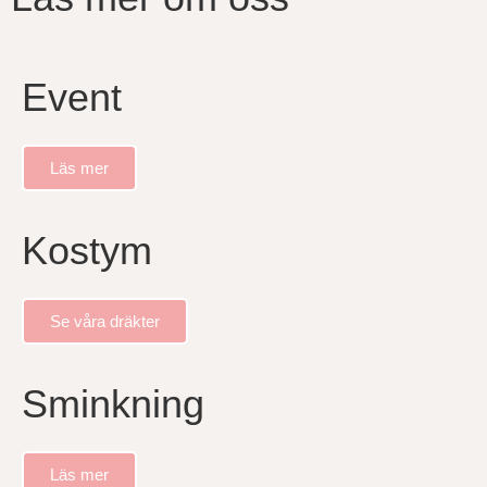
Event
Läs mer
Kostym
Se våra dräkter
Sminkning
Läs mer