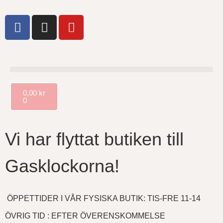
0,00
kr
0
Vi har flyttat butiken till
Gasklockorna!
ÖPPETTIDER I VÅR FYSISKA BUTIK: TIS-FRE 11-14
ÖVRIG TID : EFTER ÖVERENSKOMMELSE