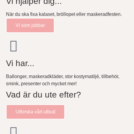
Vi hjälper dig...
När du ska fixa kalaset, bröllopet eller maskeradfesten.
Vi som jobbar
Vi har...
Ballonger, maskeradkläder, stor kostymatiljé, tillbehör,
smink, presenter och mycket mer!
Vad är du ute efter?
Utforska vårt utbud