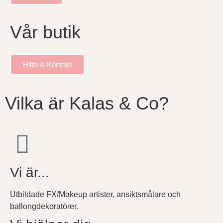
Vår butik
Hitta & Kontakt
Vilka är Kalas & Co?
Vi är...
Utbildade FX/Makeup artister, ansiktsmålare och
ballongdekoratörer.