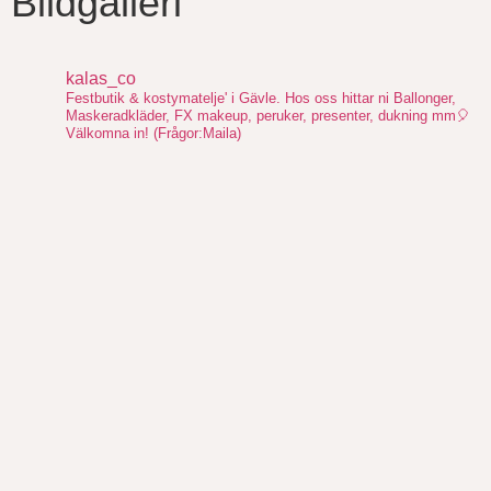
Bildgalleri
kalas_co
Festbutik & kostymatelje' i Gävle. Hos oss hittar ni Ballonger,
Maskeradkläder, FX makeup, peruker, presenter, dukning mm🎈
Välkomna in!
(Frågor:Maila)