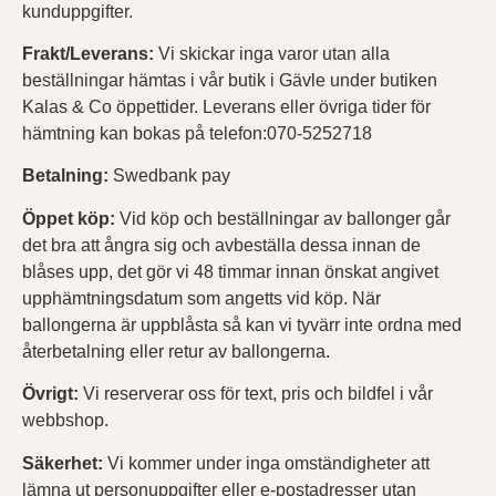
kunduppgifter.
Frakt/Leverans:
Vi skickar inga varor utan alla
beställningar hämtas i vår butik i Gävle under butiken
Kalas & Co öppettider. Leverans eller övriga tider för
hämtning kan bokas på telefon:070-5252718
Betalning:
Swedbank pay
Öppet köp:
Vid köp och beställningar av ballonger går
det bra att ångra sig och avbeställa dessa innan de
blåses upp, det gör vi 48 timmar innan önskat angivet
upphämtningsdatum som angetts vid köp. När
ballongerna är uppblåsta så kan vi tyvärr inte ordna med
återbetalning eller retur av ballongerna.
Övrigt:
Vi reserverar oss för text, pris och bildfel i vår
webbshop.
Säkerhet:
Vi kommer under inga omständigheter att
lämna ut personuppgifter eller e-postadresser utan