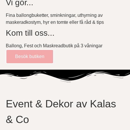
Vi gör...
Fina ballongbuketter, sminkningar, uthyrning av
maskeradkostym, hyr en tomte eller få råd & tips
Kom till oss...
Ballong, Fest och Maskreadbutik på 3 våningar
Besök butiken
Event & Dekor av Kalas
& Co