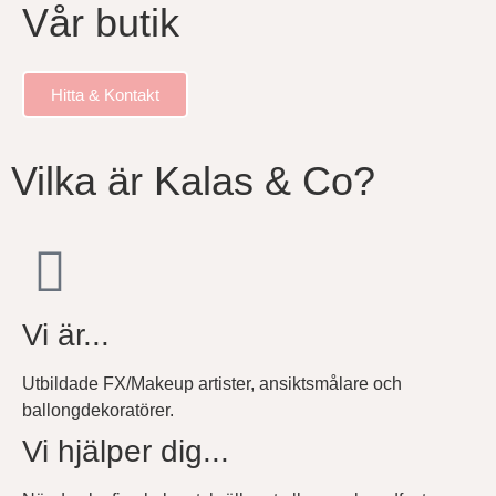
Vår butik
Hitta & Kontakt
Vilka är Kalas & Co?
Vi är...
Utbildade FX/Makeup artister, ansiktsmålare och
ballongdekoratörer.
Vi hjälper dig...