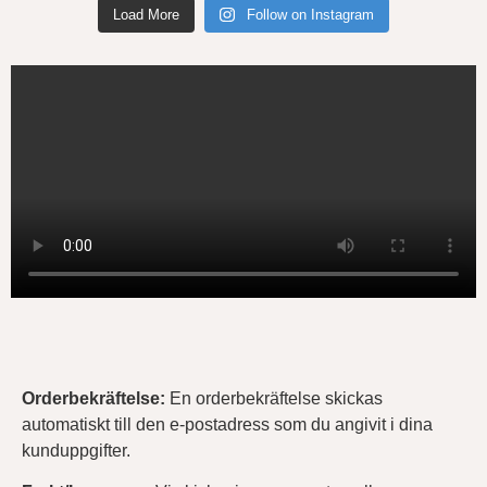
Load More
Follow on Instagram
Orderbekräftelse
:
En orderbekräftelse skickas
automatiskt till den e-postadress som du angivit i dina
kunduppgifter.