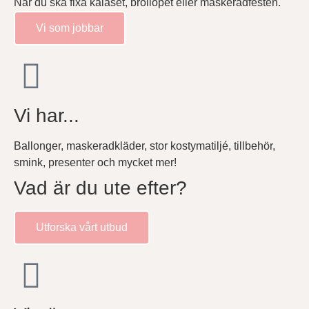
När du ska fixa kalaset, bröllopet eller maskeradfesten.
Vi som jobbar
Vi har...
Ballonger, maskeradkläder, stor kostymatiljé, tillbehör,
smink, presenter och mycket mer!
Vad är du ute efter?
Utforska vårt utbud