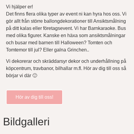
Vi hjälper er!
Det finns flera olika typer av event ni kan hyra hos oss. Vi
gör allt från större ballongdekorationer till Ansiktsmålning
på ditt kalas eller företagsevent. Vi har Barnkaraoke. Bus
med olika figurer. Kanske en häxa som ansiktsmålningar
och busar med barnen till Halloween? Tomten och
Tomtemor till jul? Eller galna Grinchen..
Vi dekorerar och skräddarsyr dekor och underhållning på
köpcentrum, travbanor, bilhallar m.fl. Hör av dig till oss så
börjar vi där 🙂
Hör av dig till oss!
Bildgalleri