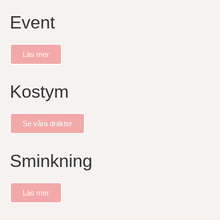
Event
Läs mer
Kostym
Se våra dräkter
Sminkning
Läs mer