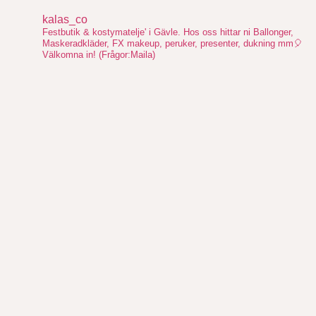
kalas_co
Festbutik & kostymatelje' i Gävle. Hos oss hittar ni Ballonger,
Maskeradkläder, FX makeup, peruker, presenter, dukning mm🎈
Välkomna in!
(Frågor:Maila)