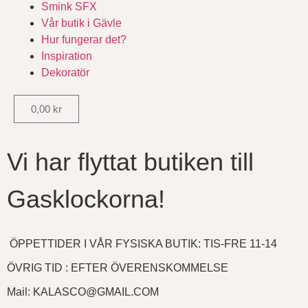
Smink SFX
Vår butik i Gävle
Hur fungerar det?
Inspiration
Dekoratör
0,00
kr
Vi har flyttat butiken till
Gasklockorna!
ÖPPETTIDER I VÅR FYSISKA BUTIK: TIS-FRE 11-14
ÖVRIG TID : EFTER ÖVERENSKOMMELSE
Mail: KALASCO@GMAIL.COM