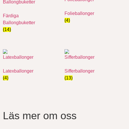
Folieballonger
Färdiga
(4)
Ballongbuketter
(14)
Latexballonger
Sifferballonger
(4)
(13)
Läs mer om oss