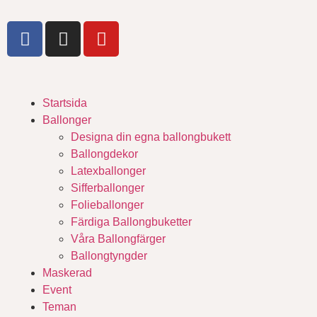
Startsida
Ballonger
Designa din egna ballongbukett
Ballongdekor
Latexballonger
Sifferballonger
Folieballonger
Färdiga Ballongbuketter
Våra Ballongfärger
Ballongtyngder
Maskerad
Event
Teman