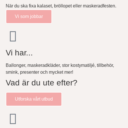
När du ska fixa kalaset, bröllopet eller maskeradfesten.
Vi som jobbar
Vi har...
Ballonger, maskeradkläder, stor kostymatiljé, tillbehör,
smink, presenter och mycket mer!
Vad är du ute efter?
Utforska vårt utbud