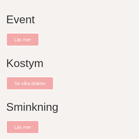
Event
Läs mer
Kostym
Se våra dräkter
Sminkning
Läs mer