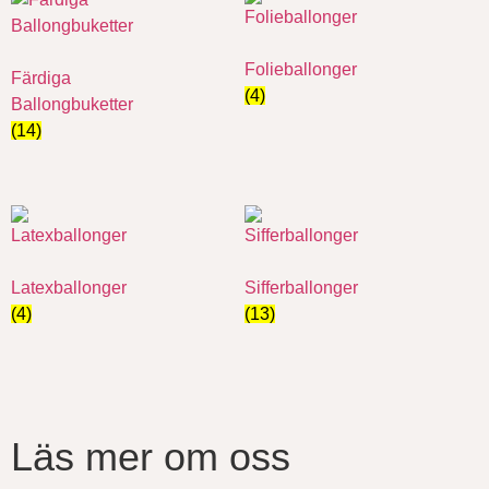
Folieballonger
Färdiga
(4)
Ballongbuketter
(14)
Latexballonger
Sifferballonger
(4)
(13)
Läs mer om oss