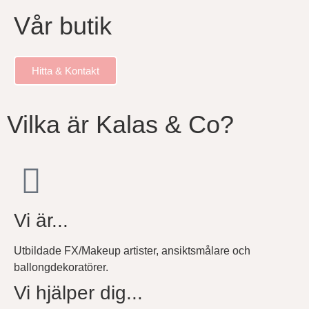
Vår butik
Hitta & Kontakt
Vilka är Kalas & Co?
Vi är...
Utbildade FX/Makeup artister, ansiktsmålare och
ballongdekoratörer.
Vi hjälper dig...