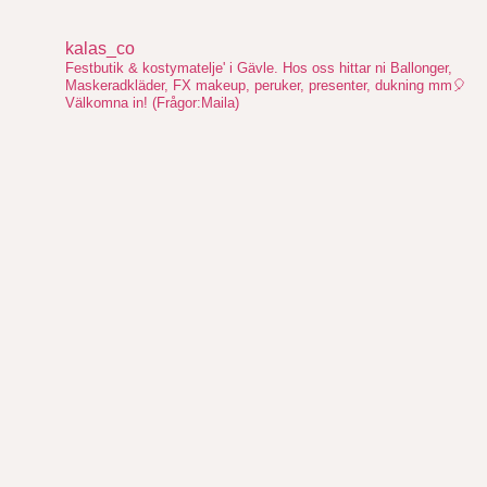
kalas_co
Festbutik & kostymatelje' i Gävle. Hos oss hittar ni Ballonger,
Maskeradkläder, FX makeup, peruker, presenter, dukning mm🎈
Välkomna in!
(Frågor:Maila)