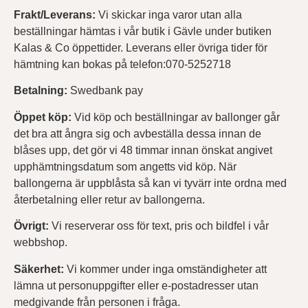
Frakt/Leverans:
Vi skickar inga varor utan alla
beställningar hämtas i vår butik i Gävle under butiken
Kalas & Co öppettider. Leverans eller övriga tider för
hämtning kan bokas på telefon:070-5252718
Betalning:
Swedbank pay
Öppet köp:
Vid köp och beställningar av ballonger går
det bra att ångra sig och avbeställa dessa innan de
blåses upp, det gör vi 48 timmar innan önskat angivet
upphämtningsdatum som angetts vid köp. När
ballongerna är uppblåsta så kan vi tyvärr inte ordna med
återbetalning eller retur av ballongerna.
Övrigt:
Vi reserverar oss för text, pris och bildfel i vår
webbshop.
Säkerhet:
Vi kommer under inga omständigheter att
lämna ut personuppgifter eller e-postadresser utan
medgivande från personen i fråga.