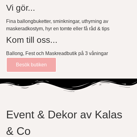
Vi gör...
Fina ballongbuketter, sminkningar, uthyrning av
maskeradkostym, hyr en tomte eller få råd & tips
Kom till oss...
Ballong, Fest och Maskreadbutik på 3 våningar
Besök butiken
Event & Dekor av Kalas
& Co