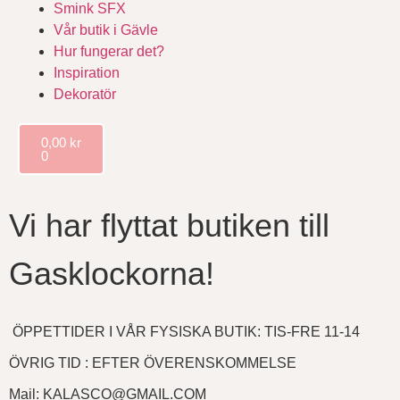
Smink SFX
Vår butik i Gävle
Hur fungerar det?
Inspiration
Dekoratör
0,00
kr
0
Vi har flyttat butiken till
Gasklockorna!
ÖPPETTIDER I VÅR FYSISKA BUTIK: TIS-FRE 11-14
ÖVRIG TID : EFTER ÖVERENSKOMMELSE
Mail: KALASCO@GMAIL.COM