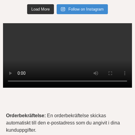
Load More
Follow on Instagram
Orderbekräftelse
:
En orderbekräftelse skickas
automatiskt till den e-postadress som du angivit i dina
kunduppgifter.