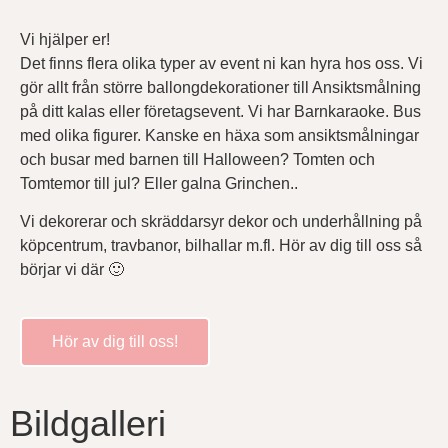
Vi hjälper er!
Det finns flera olika typer av event ni kan hyra hos oss. Vi
gör allt från större ballongdekorationer till Ansiktsmålning
på ditt kalas eller företagsevent. Vi har Barnkaraoke. Bus
med olika figurer. Kanske en häxa som ansiktsmålningar
och busar med barnen till Halloween? Tomten och
Tomtemor till jul? Eller galna Grinchen..
Vi dekorerar och skräddarsyr dekor och underhållning på
köpcentrum, travbanor, bilhallar m.fl. Hör av dig till oss så
börjar vi där 🙂
Hör av dig till oss!
Bildgalleri