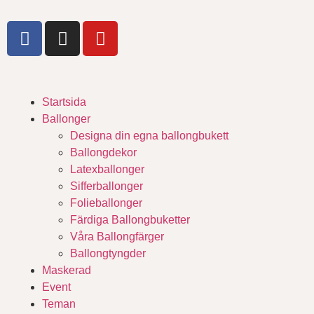
Startsida
Ballonger
Designa din egna ballongbukett
Ballongdekor
Latexballonger
Sifferballonger
Folieballonger
Färdiga Ballongbuketter
Våra Ballongfärger
Ballongtyngder
Maskerad
Event
Teman