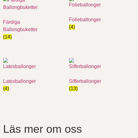
Folieballonger
Färdiga
(4)
Ballongbuketter
(14)
Latexballonger
Sifferballonger
(4)
(13)
Läs mer om oss