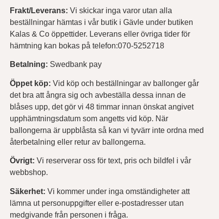
Frakt/Leverans:
Vi skickar inga varor utan alla
beställningar hämtas i vår butik i Gävle under butiken
Kalas & Co öppettider. Leverans eller övriga tider för
hämtning kan bokas på telefon:070-5252718
Betalning:
Swedbank pay
Öppet köp:
Vid köp och beställningar av ballonger går
det bra att ångra sig och avbeställa dessa innan de
blåses upp, det gör vi 48 timmar innan önskat angivet
upphämtningsdatum som angetts vid köp. När
ballongerna är uppblåsta så kan vi tyvärr inte ordna med
återbetalning eller retur av ballongerna.
Övrigt:
Vi reserverar oss för text, pris och bildfel i vår
webbshop.
Säkerhet:
Vi kommer under inga omständigheter att
lämna ut personuppgifter eller e-postadresser utan
medgivande från personen i fråga.