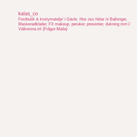
kalas_co
Festbutik & kostymatelje' i Gävle. Hos oss hittar ni Ballonger,
Maskeradkläder, FX makeup, peruker, presenter, dukning mm🎈
Välkomna in!
(Frågor:Maila)