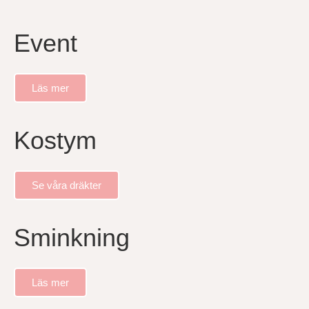
Event
Läs mer
Kostym
Se våra dräkter
Sminkning
Läs mer