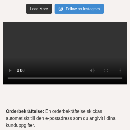
Load More
Follow on Instagram
Orderbekräftelse
:
En orderbekräftelse skickas
automatiskt till den e-postadress som du angivit i dina
kunduppgifter.