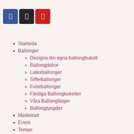
Startsida
Ballonger
Designa din egna ballongbukett
Ballongdekor
Latexballonger
Sifferballonger
Folieballonger
Färdiga Ballongbuketter
Våra Ballongfärger
Ballongtyngder
Maskerad
Event
Teman