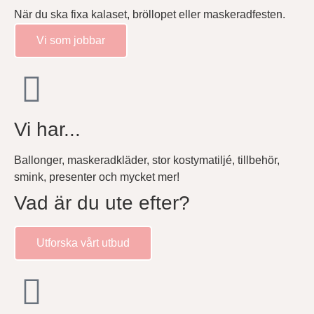
När du ska fixa kalaset, bröllopet eller maskeradfesten.
Vi som jobbar
Vi har...
Ballonger, maskeradkläder, stor kostymatiljé, tillbehör,
smink, presenter och mycket mer!
Vad är du ute efter?
Utforska vårt utbud