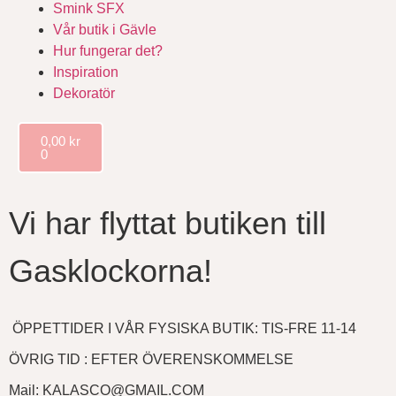
Smink SFX
Vår butik i Gävle
Hur fungerar det?
Inspiration
Dekoratör
0,00
kr
0
Vi har flyttat butiken till
Gasklockorna!
ÖPPETTIDER I VÅR FYSISKA BUTIK: TIS-FRE 11-14
ÖVRIG TID : EFTER ÖVERENSKOMMELSE
Mail: KALASCO@GMAIL.COM