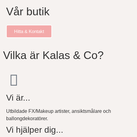
Vår butik
Hitta & Kontakt
Vilka är Kalas & Co?
Vi är...
Utbildade FX/Makeup artister, ansiktsmålare och
ballongdekoratörer.
Vi hjälper dig...