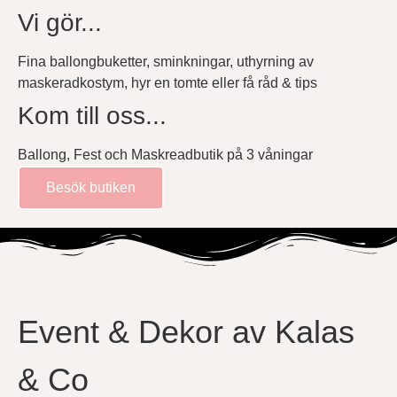
Vi gör...
Fina ballongbuketter, sminkningar, uthyrning av
maskeradkostym, hyr en tomte eller få råd & tips
Kom till oss...
Ballong, Fest och Maskreadbutik på 3 våningar
Besök butiken
Event & Dekor av Kalas
& Co