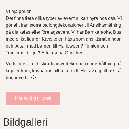
Vi hjälper er!
Det finns flera olika typer av event ni kan hyra hos oss. Vi
gör allt från större ballongdekorationer till Ansiktsmålning
på ditt kalas eller företagsevent. Vi har Barnkaraoke. Bus
med olika figurer. Kanske en häxa som ansiktsmålningar
och busar med barnen till Halloween? Tomten och
Tomtemor till jul? Eller galna Grinchen..
Vi dekorerar och skräddarsyr dekor och underhållning på
köpcentrum, travbanor, bilhallar m.fl. Hör av dig till oss så
börjar vi där 🙂
Hör av dig till oss!
Bildgalleri