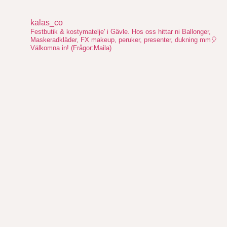
kalas_co
Festbutik & kostymatelje' i Gävle. Hos oss hittar ni Ballonger,
Maskeradkläder, FX makeup, peruker, presenter, dukning mm🎈
Välkomna in!
(Frågor:Maila)