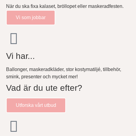
När du ska fixa kalaset, bröllopet eller maskeradfesten.
Vi som jobbar
Vi har...
Ballonger, maskeradkläder, stor kostymatiljé, tillbehör,
smink, presenter och mycket mer!
Vad är du ute efter?
Utforska vårt utbud