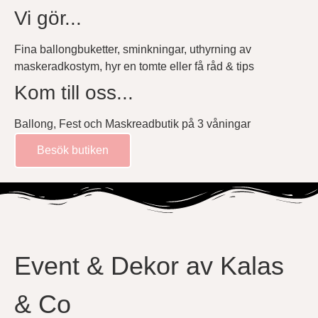
Vi gör...
Fina ballongbuketter, sminkningar, uthyrning av
maskeradkostym, hyr en tomte eller få råd & tips
Kom till oss...
Ballong, Fest och Maskreadbutik på 3 våningar
Besök butiken
Event & Dekor av Kalas
& Co