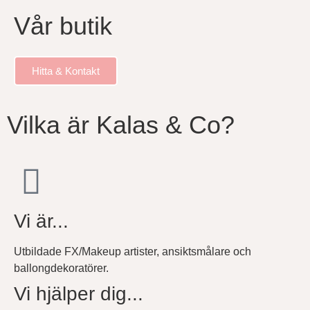
Vår butik
Hitta & Kontakt
Vilka är Kalas & Co?
Vi är...
Utbildade FX/Makeup artister, ansiktsmålare och
ballongdekoratörer.
Vi hjälper dig...