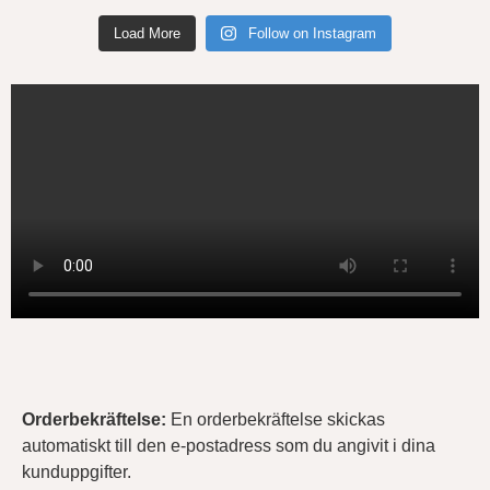
Load More
Follow on Instagram
Orderbekräftelse
:
En orderbekräftelse skickas
automatiskt till den e-postadress som du angivit i dina
kunduppgifter.