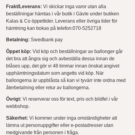
Frakt/Leverans:
Vi skickar inga varor utan alla
beställningar hämtas i vår butik i Gävle under butiken
Kalas & Co öppettider. Leverans eller övriga tider för
hämtning kan bokas på telefon:070-5252718
Betalning:
Swedbank pay
Öppet köp:
Vid köp och beställningar av ballonger går
det bra att ångra sig och avbeställa dessa innan de
blåses upp, det gör vi 48 timmar innan önskat angivet
upphämtningsdatum som angetts vid köp. När
ballongerna är uppblåsta så kan vi tyvärr inte ordna med
återbetalning eller retur av ballongerna.
Övrigt:
Vi reserverar oss för text, pris och bildfel i vår
webbshop.
Säkerhet:
Vi kommer under inga omständigheter att
lämna ut personuppgifter eller e-postadresser utan
medgivande från personen i fråga.