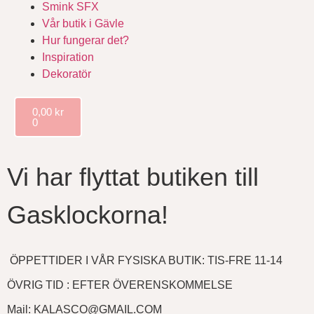
Smink SFX
Vår butik i Gävle
Hur fungerar det?
Inspiration
Dekoratör
0,00
kr
0
Vi har flyttat butiken till
Gasklockorna!
ÖPPETTIDER I VÅR FYSISKA BUTIK: TIS-FRE 11-14
ÖVRIG TID : EFTER ÖVERENSKOMMELSE
Mail: KALASCO@GMAIL.COM