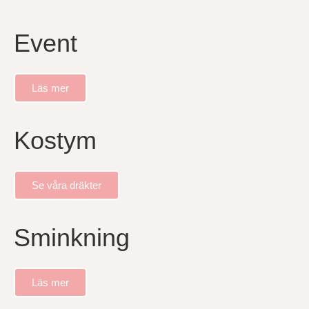
Event
Läs mer
Kostym
Se våra dräkter
Sminkning
Läs mer