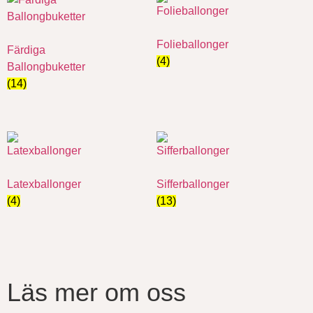
Folieballonger
Färdiga
(4)
Ballongbuketter
(14)
Latexballonger
Sifferballonger
(4)
(13)
Läs mer om oss