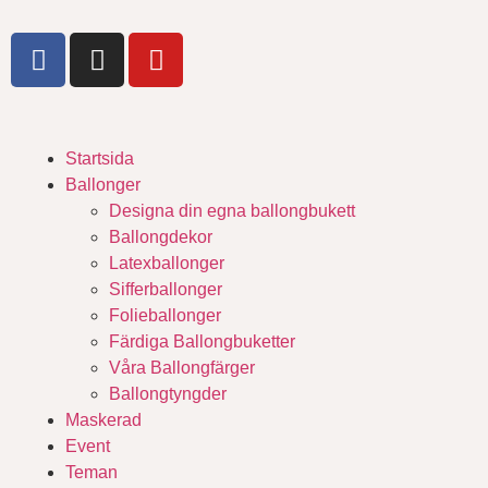
Startsida
Ballonger
Designa din egna ballongbukett
Ballongdekor
Latexballonger
Sifferballonger
Folieballonger
Färdiga Ballongbuketter
Våra Ballongfärger
Ballongtyngder
Maskerad
Event
Teman