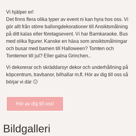
Vi hjälper er!
Det finns flera olika typer av event ni kan hyra hos oss. Vi
gör allt från större ballongdekorationer till Ansiktsmålning
på ditt kalas eller företagsevent. Vi har Barnkaraoke. Bus
med olika figurer. Kanske en häxa som ansiktsmålningar
och busar med barnen till Halloween? Tomten och
Tomtemor till jul? Eller galna Grinchen..
Vi dekorerar och skräddarsyr dekor och underhållning på
köpcentrum, travbanor, bilhallar m.fl. Hör av dig till oss så
börjar vi där 🙂
Hör av dig till oss!
Bildgalleri