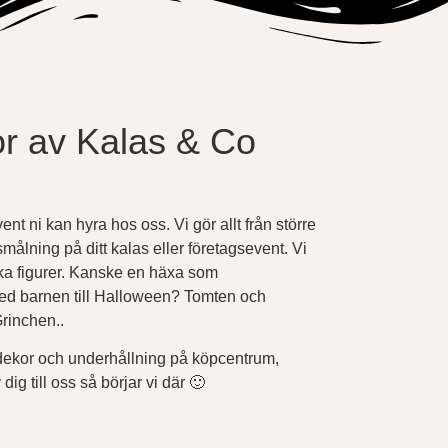
r av Kalas & Co
vent ni kan hyra hos oss. Vi gör allt från större
smålning på ditt kalas eller företagsevent. Vi
ka figurer. Kanske en häxa som
ed barnen till Halloween? Tomten och
Grinchen..
dekor och underhållning på köpcentrum,
 dig till oss så börjar vi där 🙂