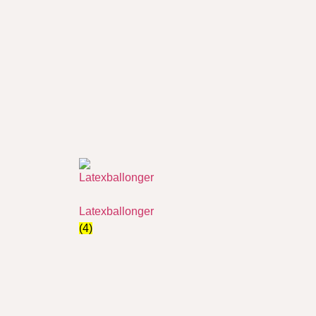
Latexballonger
(4)