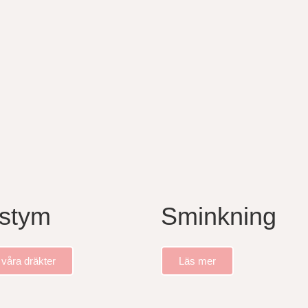
stym
Sminkning
 våra dräkter
Läs mer