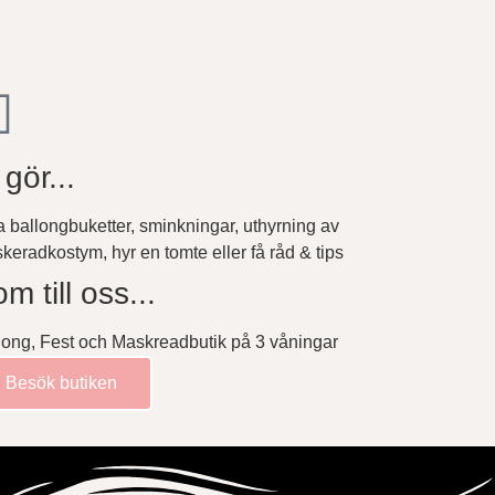
 gör...
a ballongbuketter, sminkningar, uthyrning av
keradkostym, hyr en tomte eller få råd & tips
m till oss...
long, Fest och Maskreadbutik på 3 våningar
Besök butiken