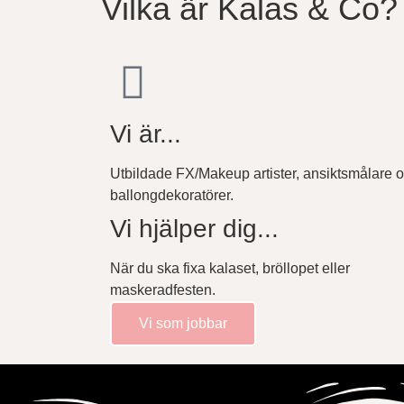
Vilka är Kalas & Co?
Vi är...
Utbildade FX/Makeup artister, ansiktsmålare 
ballongdekoratörer.
Vi hjälper dig...
När du ska fixa kalaset, bröllopet eller
maskeradfesten.
Vi som jobbar