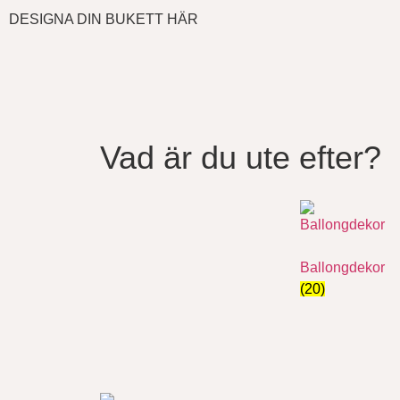
DESIGNA DIN BUKETT HÄR
Vad är du ute efter?
Ballongdekor
(20)