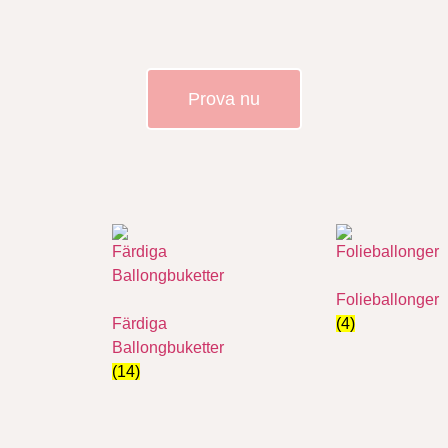
Prova nu
Folieballonger
Färdiga
(4)
Ballongbuketter
(14)