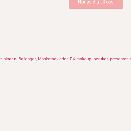
Hör av dig till oss!
oss hittar ni Ballonger, Maskeradkläder, FX makeup, peruker, presente