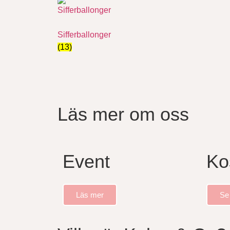
Sifferballonger
(13)
Läs mer om oss
Event
Ko
Läs mer
Se