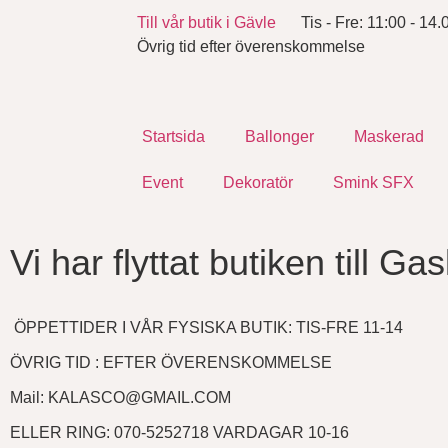
Till vår butik i Gävle
Tis - Fre: 11:00 - 14.
Övrig tid efter överenskommelse
Startsida
Ballonger
Maskerad
Event
Dekoratör
Smink SFX
Vi har flyttat butiken till G
ÖPPETTIDER I VÅR FYSISKA BUTIK: TIS-FRE 11-14
ÖVRIG TID : EFTER ÖVERENSKOMMELSE
Mail: KALASCO@GMAIL.COM
ELLER RING: 070-5252718 VARDAGAR 10-16