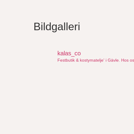
Bildgalleri
kalas_co
Festbutik & kostymatelje' i Gävle. Hos 