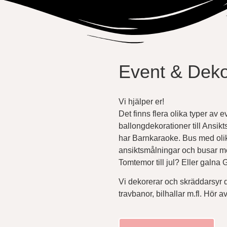
Event & Deko
Vi hjälper er!
Det finns flera olika typer av e
ballongdekorationer till Ansikt
har Barnkaraoke. Bus med oli
ansiktsmålningar och busar m
Tomtemor till jul? Eller galna 
Vi dekorerar och skräddarsyr 
travbanor, bilhallar m.fl. Hör av