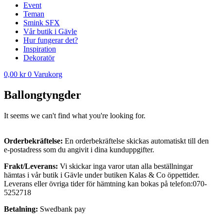
Event
Teman
Smink SFX
Vår butik i Gävle
Hur fungerar det?
Inspiration
Dekoratör
0,00
kr
0
Varukorg
Ballongtyngder
It seems we can't find what you're looking for.
Orderbekräftelse
:
En orderbekräftelse skickas automatiskt till den
e-postadress som du angivit i dina kunduppgifter.
Frakt/Leverans:
Vi skickar inga varor utan alla beställningar
hämtas i vår butik i Gävle under butiken Kalas & Co öppettider.
Leverans eller övriga tider för hämtning kan bokas på telefon:070-
5252718
Betalning:
Swedbank pay