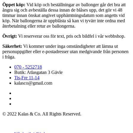
Öppet köp:
Vid köp och beställningar av ballonger går det bra att
ångra sig och avbeställa dessa innan de blåses upp, det gör vi 48
timmar innan önskat angivet upphämtningsdatum som angetts vid
köp. När ballongerna är uppblåsta så kan vi tyvärr inte ordna med
återbetalning eller retur av ballongerna.
Övrigt:
Vi reserverar oss för text, pris och bildfel i vår webbshop.
Säkerhet:
Vi kommer under inga omständigheter att lämna ut
personuppgifter eller e-postadresser utan medgivande från personen
i fråga.
070 - 5252718
Butik: Atlasgatan 3 Gävle
Tis-Fre 11-14
kalasco@gmail.com
© 2022 Kalas & Co. All Rights Reserved.