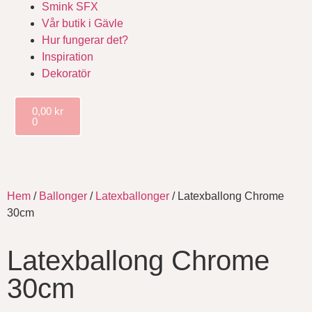
Smink SFX
Vår butik i Gävle
Hur fungerar det?
Inspiration
Dekoratör
0,00
kr
0
Hem
/
Ballonger
/
Latexballonger
/ Latexballong Chrome
30cm
Latexballong Chrome
30cm