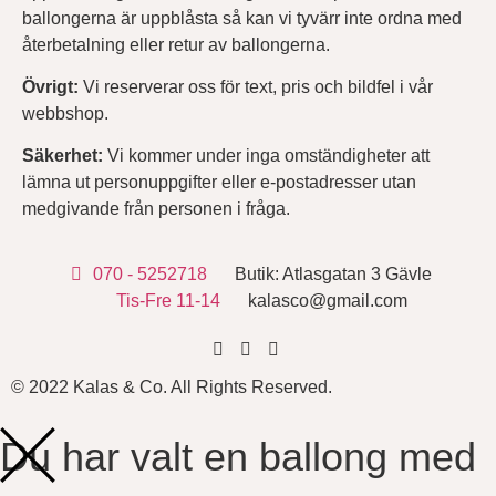
ballongerna är uppblåsta så kan vi tyvärr inte ordna med
återbetalning eller retur av ballongerna.
Övrigt:
Vi reserverar oss för text, pris och bildfel i vår
webbshop.
Säkerhet:
Vi kommer under inga omständigheter att
lämna ut personuppgifter eller e-postadresser utan
medgivande från personen i fråga.
070 - 5252718
Butik: Atlasgatan 3 Gävle
Tis-Fre 11-14
kalasco@gmail.com
© 2022 Kalas & Co. All Rights Reserved.
Du har valt en ballong med