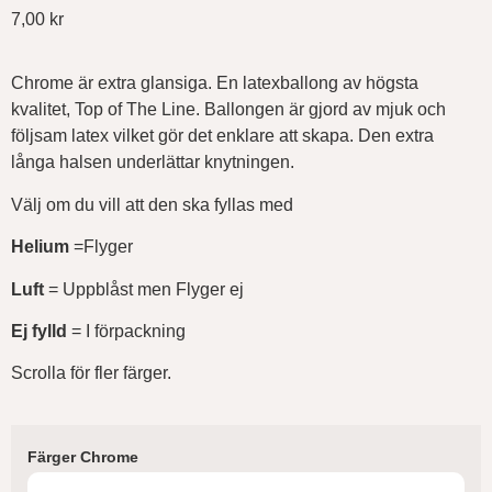
7,00
kr
Chrome är extra glansiga. En latexballong av högsta
kvalitet, Top of The Line. Ballongen är gjord av mjuk och
följsam latex vilket gör det enklare att skapa. Den extra
långa halsen underlättar knytningen.
Välj om du vill att den ska fyllas med
Helium
=Flyger
Luft
= Uppblåst men Flyger ej
Ej fylld
= I förpackning
Scrolla för fler färger.
Färger Chrome