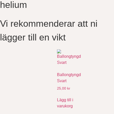
helium​
Vi rekommenderar att ni
lägger till en vikt
Ballongtyngd
Svart
25,00
kr
Lägg till i
varukorg