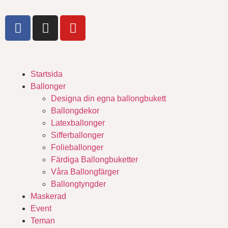
Startsida
Ballonger
Designa din egna ballongbukett
Ballongdekor
Latexballonger
Sifferballonger
Folieballonger
Färdiga Ballongbuketter
Våra Ballongfärger
Ballongtyngder
Maskerad
Event
Teman