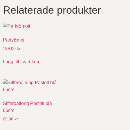
Relaterade produkter
PartyEmoji
199,00
kr
Lägg till i varukorg
Sifferballong Pastell blå
66cm
69,00
kr