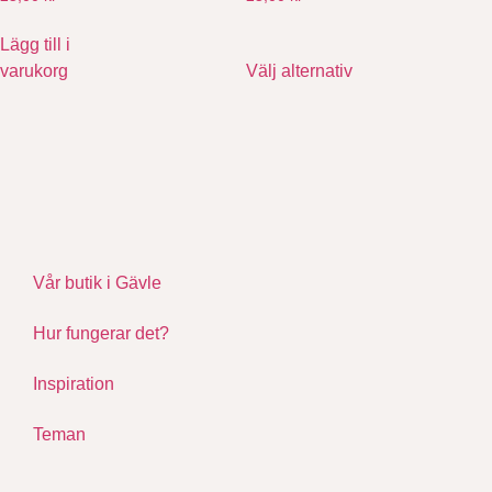
Lägg till i
varukorg
Välj alternativ
Vår butik i Gävle
Hur fungerar det?
Inspiration
Teman