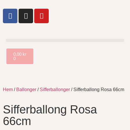
0,00
kr
0
Hem
/
Ballonger
/
Sifferballonger
/ Sifferballong Rosa 66cm
Sifferballong Rosa
66cm