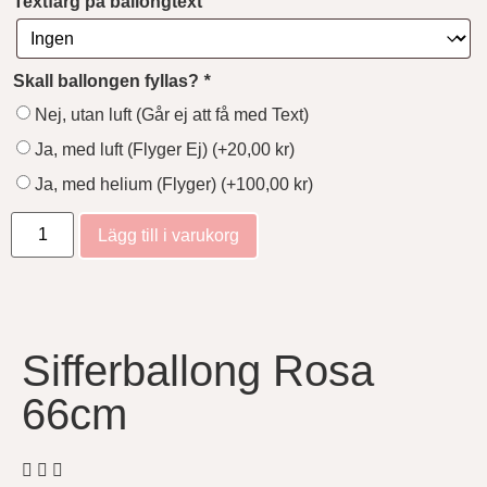
Textfärg på ballongtext
Skall ballongen fyllas?
*
Nej, utan luft (Går ej att få med Text)
Ja, med luft (Flyger Ej)
(+
20,00
kr
)
Ja, med helium (Flyger)
(+
100,00
kr
)
Lägg till i varukorg
Sifferballong Rosa
66cm