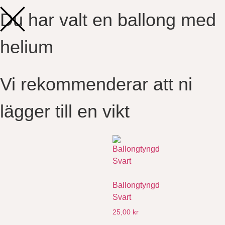
Du har valt en ballong med
helium​
Vi rekommenderar att ni
lägger till en vikt
Ballongtyngd
Svart
25,00
kr