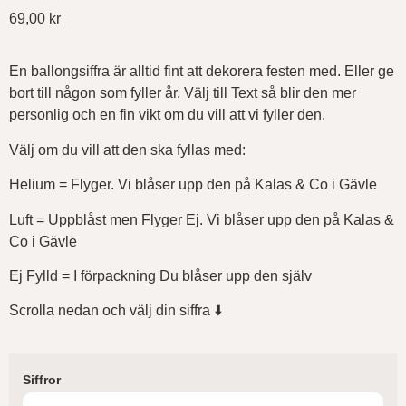
69,00
kr
En ballongsiffra är alltid fint att dekorera festen med. Eller ge
bort till någon som fyller år. Välj till Text så blir den mer
personlig och en fin vikt om du vill att vi fyller den.
Välj om du vill att den ska fyllas med:
Helium = Flyger. Vi blåser upp den på Kalas & Co i Gävle
Luft = Uppblåst men Flyger Ej. Vi blåser upp den på Kalas &
Co i Gävle
Ej Fylld = I förpackning Du blåser upp den själv
Scrolla nedan och välj din siffra ⬇️
Siffror