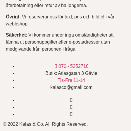
återbetalning eller retur av ballongerna.
Övrigt:
Vi reserverar oss för text, pris och bildfel i vår
webbshop.
Säkerhet:
Vi kommer under inga omständigheter att
lämna ut personuppgifter eller e-postadresser utan
medgivande från personen i fråga.
070 - 5252718
Butik: Atlasgatan 3 Gävle
Tis-Fre 11-14
kalasco@gmail.com
© 2022 Kalas & Co. All Rights Reserved.