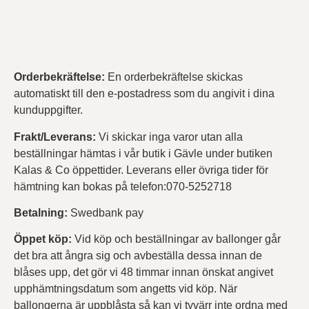
Orderbekräftelse
:
En orderbekräftelse skickas
automatiskt till den e-postadress som du angivit i dina
kunduppgifter.
Frakt/Leverans:
Vi skickar inga varor utan alla
beställningar hämtas i vår butik i Gävle under butiken
Kalas & Co öppettider. Leverans eller övriga tider för
hämtning kan bokas på telefon:070-5252718
Betalning:
Swedbank pay
Öppet köp:
Vid köp och beställningar av ballonger går
det bra att ångra sig och avbeställa dessa innan de
blåses upp, det gör vi 48 timmar innan önskat angivet
upphämtningsdatum som angetts vid köp. När
ballongerna är uppblåsta så kan vi tyvärr inte ordna med