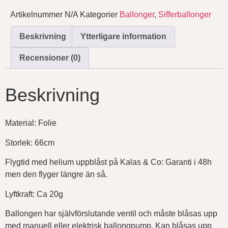
Artikelnummer
N/A
Kategorier
Ballonger
,
Sifferballonger
Beskrivning
Ytterligare information
Recensioner (0)
Beskrivning
Material: Folie
Storlek: 66cm
Flygtid med helium uppblåst på Kalas & Co: Garanti i 48h
men den flyger längre än så.
Lyftkraft: Ca 20g
Ballongen har självförslutande ventil och måste blåsas upp
med manuell eller elektrisk ballongpump. Kan blåsas upp